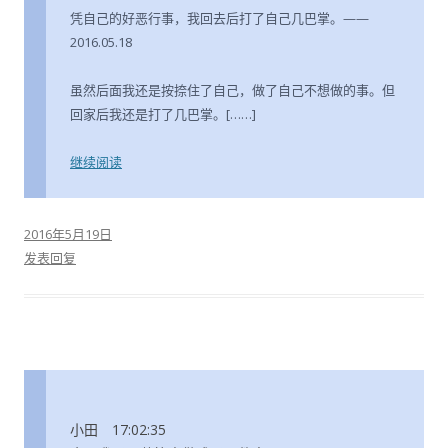
凭自己的好恶行事，我回去后打了自己几巴掌。——
2016.05.18
虽然后面我还是按捺住了自己，做了自己不想做的事。但
回家后我还是打了几巴掌。[……]
继续阅读
2016年5月19日
发表回复
小田 17:02:35