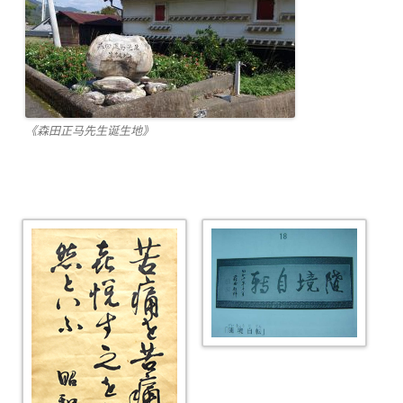
《森田正马先生诞生地》