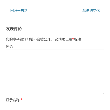
文章导航
←
回归于自然
精神的变化
→
发表评论
您的电子邮箱地址不会被公开。
必填项已用
*
标注
评论
显示名称
*