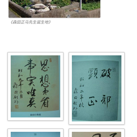
《森田正马先生诞生地》