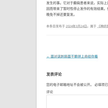
发生的事。它对于癫痫患者来说，实际上
因而带来了暂时性停止发作的有效结果。
晚免不掉还要复发。
本条目发布于
2024年3月24日
。属于
《神经
文章导航
←
面对讽刺局面干脆拼上命给你看
发表评论
您的电子邮箱地址不会被公开。
必填项已
评论