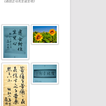
《森田正马先生诞生地》