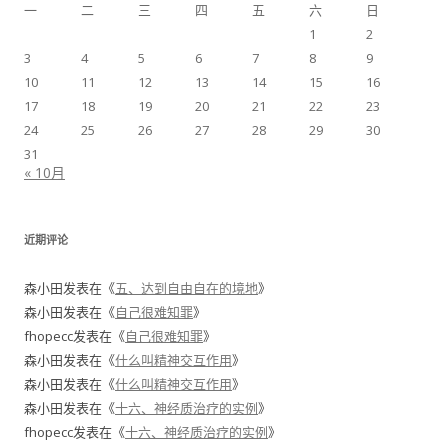
一
二
三
四
五
六
日
1
2
3
4
5
6
7
8
9
10
11
12
13
14
15
16
17
18
19
20
21
22
23
24
25
26
27
28
29
30
31
« 10月
近期评论
森小田
发表在《
五、达到自由自在的境地
》
森小田
发表在《
自己很难知罪
》
fhopecc
发表在《
自己很难知罪
》
森小田
发表在《
什么叫精神交互作用
》
森小田
发表在《
什么叫精神交互作用
》
森小田
发表在《
十六、神经质治疗的实例
》
fhopecc
发表在《
十六、神经质治疗的实例
》