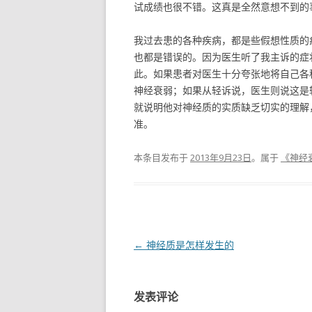
试成绩也很不错。这真是全然意想不到的
我过去患的各种疾病，都是些假想性质的
也都是错误的。因为医生听了我主诉的症
此。如果患者对医生十分夸张地将自己各
神经衰弱；如果从轻诉说，医生则说这是
就说明他对神经质的实质缺乏切实的理解
准。
本条目发布于
2013年9月23日
。属于
《神经
文章导航
←
神经质是怎样发生的
发表评论