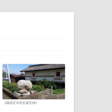
《森田正马先生诞生地》