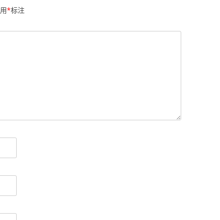
用
*
标注