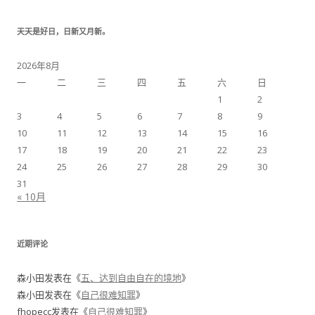
天天是好日，日新又月新。
2026年8月
一
二
三
四
五
六
日
1
2
3
4
5
6
7
8
9
10
11
12
13
14
15
16
17
18
19
20
21
22
23
24
25
26
27
28
29
30
31
« 10月
近期评论
森小田
发表在《
五、达到自由自在的境地
》
森小田
发表在《
自己很难知罪
》
fhopecc
发表在《
自己很难知罪
》