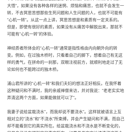
大悟”，如果没有各种各样的迷惘、烦恼和痛苦，也就不会发生一
转，不去冥思苦想那些生死问题和人生问题的人，也就不可能有
“心机一转”。从这一点上讲，冥思苦想是和素质有一定关系的。
但是，即使有很好的素质，如果没有从痛苦中解脱出来，那就不
可能有“心机一转”的体验。
神经质者所体会的“心机一转”通常是指性格由内向朝外向的转
变。例如，在过独木桥时，只看着自己的脚下，想着自己有无这
样的勇气，在拼命的一刹那，双眼注视前方，就顺利地走过了无
论如何也不能跨过的独木桥。
浦山君所讲的“心机一转”和我们夫妇的想法正好相反。在我怀着
这种疑问和不满时，我的亲戚禅僧来访，并对我说：“老老实实地
弄清这两个方面，如果能做就可以了”。
我妻子说给盆栽浇水”，而我却说不要浇水”。这样就被语言上互
相对立的“浇水”和“不浇水”所束缚，并会产生疑问和不满，而自己
却不能看到它的真实所在。给盆栽浇水和不浇水是不断变化的，