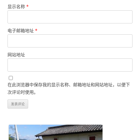
显示名称
*
电子邮箱地址
*
网站地址
在此浏览器中保存我的显示名称、邮箱地址和网站地址，以便下
次评论时使用。