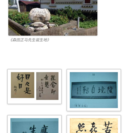
《森田正马先生诞生地》