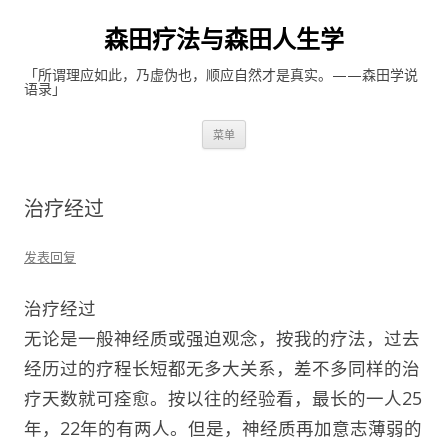
森田疗法与森田人生学
「所谓理应如此，乃虚伪也，顺应自然才是真实。——森田学说
语录」
跳至内容
菜单
治疗经过
发表回复
治疗经过
无论是一般神经质或强迫观念，按我的疗法，过去
经历过的疗程长短都无多大关系，差不多同样的治
疗天数就可痊愈。按以往的经验看，最长的一人25
年，22年的有两人。但是，神经质再加意志薄弱的