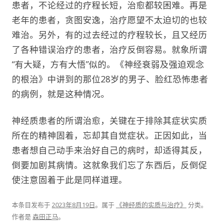
患者，不论经过的疗程长短，治愈都较困难。再是
老年的患者，贪图安逸，治疗愿望不太迫切的也较
难治。另外，有的过去经过的疗程较长，且又经历
了各种错误治疗的患者，治疗反倒容易。就象所谓
“有大疑，方有大悟”似的。《神经衰弱及强迫观念
的根治》中讲到的那位28岁的男子、脸红恐怖患者
的病例，就是这种情况。
神经质患者的所谓治愈，关键在于排除其症状实质
所在的精神固着，忘却其自觉症状。正因如此，当
患者想自己动手来治好自己的病时，却适得其反，
倒要加剧其病情。这就象我们忘了东西后，反倒促
使注意固着于此是同样道理。
本条目发布于
2023年8月19日
。属于
《神经质的实质与治疗》
分类。
作者是
森田正马
。