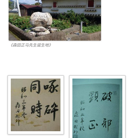
《森田正马先生诞生地》