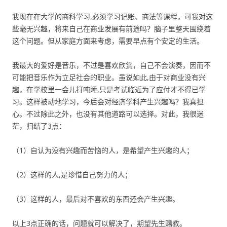
我现在在大学的商科学习,必须学习记账、商法等课程，可我对这
些毫无兴趣，将来自己在商业发展有前途吗？脑子里整天围绕着
这个问题。但从家庭方面来考虑，需要早点有个安定的生活。
我最大的爱好是音乐，不过是喜欢欣赏，自己不会演奏，因而不
可能把音乐作为立足社会的职业。虽说如此,由于对商业没有兴
趣，在学校里一会儿打吨睡,只是考试临近为了应付才不得已学
习。这样被动地学习，今后会对经济学科产生兴趣吗？我真担
心。不过除此之外，也没有其他道路可以选择。对此，我很迷
茫，归结了3点：
（1）自认为没有兴趣而苦恼的人，是希望产生兴趣的人；
（2）这样的人,是珍惜自己努力的人；
（3）这样的人，最后对不喜欢的东西还会产生兴趣。
以上3点正确的话，问题就可以解决了，期望先生赐教。