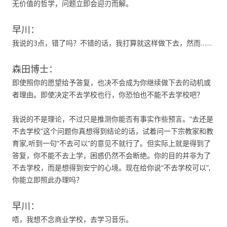
无价值的哲学，问题立即会迎刃而解。
早川：
我说的3点，错了吗？不错的话，我打算就这样做下去，然而……
森田博士：
即使照你的愿望给予答复，也决不会成为你继续做下去的动机或
者理由。即使决定不去学校也行，你恐怕也不能不去学校吧？
我说的不是理论，不过只是推测你能否有事实作些预言。“去还是
不去学校”这个问题你真想得到结论的话，试着问一下宗教家和教
育家,听到一句“不去可以”的意见不就行了。但实际上就是得到了
答复，你不能不去上学，困惑仍然不会断绝。你的目的并非为了
不去学校，而是想得到安宁的心境。现在给你说“不去学校可以”,
你能立即照此办理吗？
早川：
唔，我想不念商业学校，去学习音乐。