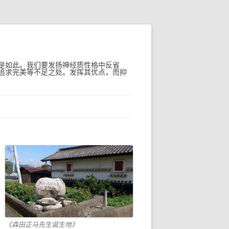
是如此。我们要发扬神经质性格中反省
追求完美等不足之处。发挥其优点，而抑
《森田正马先生诞生地》