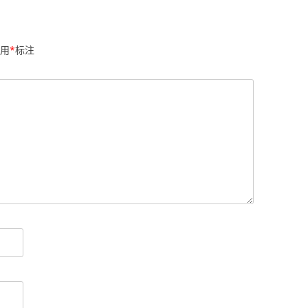
用
*
标注