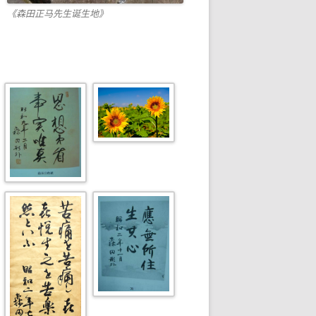
《森田正马先生诞生地》