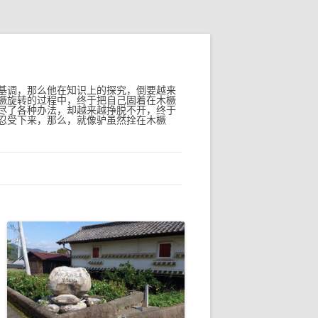
基调，那么他在知识上的探究，倒要越来
橛旋转的过程中，终于把自己固着在木橛
尽了各种办法，却越来越挣脱不开，终于
忍受下来，那么，就像驴虽然拴在木橛