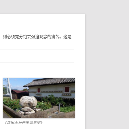
，则必须充分饱尝强迫观念的痛苦。这是
《森田正马先生诞生地》