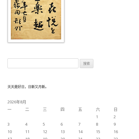
搜索：
天天是好日，日新又月新。
2026年8月
一
二
三
四
五
六
日
1
2
3
4
5
6
7
8
9
10
11
12
13
14
15
16