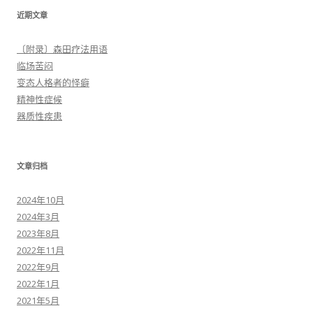
近期文章
〔附录〕森田疗法用语
临场苦闷
变态人格者的怪癖
精神性症候
器质性疾患
文章归档
2024年10月
2024年3月
2023年8月
2022年11月
2022年9月
2022年1月
2021年5月