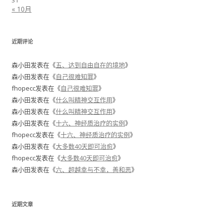
31
« 10月
近期评论
森小田
发表在《
五、达到自由自在的境地
》
森小田
发表在《
自己很难知罪
》
fhopecc
发表在《
自己很难知罪
》
森小田
发表在《
什么叫精神交互作用
》
森小田
发表在《
什么叫精神交互作用
》
森小田
发表在《
十六、神经质治疗的实例
》
fhopecc
发表在《
十六、神经质治疗的实例
》
森小田
发表在《
大多数40天即可治愈
》
fhopecc
发表在《
大多数40天即可治愈
》
森小田
发表在《
六、超越幸与不幸，善和恶
》
近期文章