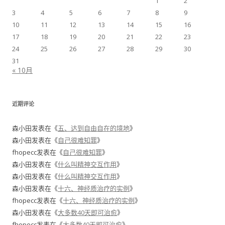
1
2
3
4
5
6
7
8
9
10
11
12
13
14
15
16
17
18
19
20
21
22
23
24
25
26
27
28
29
30
31
« 10月
近期评论
森小田
发表在《
五、达到自由自在的境地
》
森小田
发表在《
自己很难知罪
》
fhopecc
发表在《
自己很难知罪
》
森小田
发表在《
什么叫精神交互作用
》
森小田
发表在《
什么叫精神交互作用
》
森小田
发表在《
十六、神经质治疗的实例
》
fhopecc
发表在《
十六、神经质治疗的实例
》
森小田
发表在《
大多数40天即可治愈
》
fhopecc
发表在《
大多数40天即可治愈
》