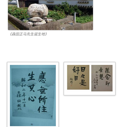
《森田正马先生诞生地》