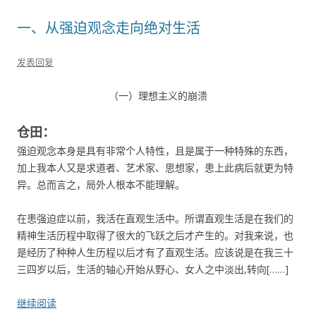
一、从强迫观念走向绝对生活
发表回复
（一）理想主义的崩溃
仓田：
强迫观念本身是具有非常个人特性，且是属于一种特殊的东西，
加上我本人又是求道者、艺术家、思想家，患上此病后就更为特
异。总而言之，局外人根本不能理解。
在患强迫症以前，我活在直观生活中。所谓直观生活是在我们的
精神生活历程中取得了很大的飞跃之后才产生的。对我来说，也
是经历了种种人生历程以后才有了直观生活。应该说是在我三十
三四岁以后，生活的轴心开始从野心、女人之中淡出,转向[……]
继续阅读