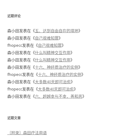
近期评论
森小田
发表在《
五、达到自由自在的境地
》
森小田
发表在《
自己很难知罪
》
fhopecc
发表在《
自己很难知罪
》
森小田
发表在《
什么叫精神交互作用
》
森小田
发表在《
什么叫精神交互作用
》
森小田
发表在《
十六、神经质治疗的实例
》
fhopecc
发表在《
十六、神经质治疗的实例
》
森小田
发表在《
大多数40天即可治愈
》
fhopecc
发表在《
大多数40天即可治愈
》
森小田
发表在《
六、超越幸与不幸，善和恶
》
近期文章
〔附录〕森田疗法用语