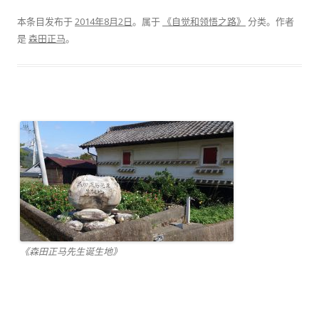
本条目发布于
2014年8月2日
。属于
《自觉和领悟之路》
分类。
作者
是
森田正马
。
《森田正马先生诞生地》