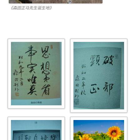
《森田正马先生诞生地》