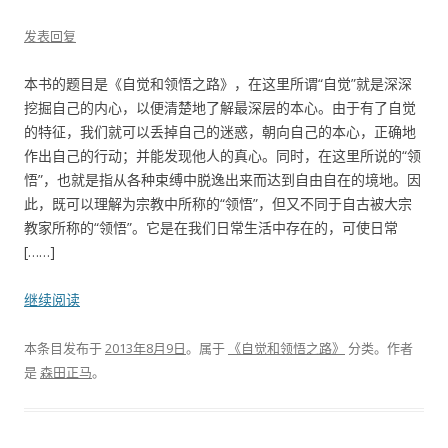
发表回复
本书的题目是《自觉和领悟之路》，在这里所谓“自觉”就是深深
挖掘自己的内心，以便清楚地了解最深层的本心。由于有了自觉
的特征，我们就可以丢掉自己的迷惑，朝向自己的本心，正确地
作出自己的行动；并能发现他人的真心。同时，在这里所说的“领
悟”，也就是指从各种束缚中脱逸出来而达到自由自在的境地。因
此，既可以理解为宗教中所称的“领悟”，但又不同于自古被大宗
教家所称的“领悟”。它是在我们日常生活中存在的，可使日常
[……]
继续阅读
本条目发布于
2013年8月9日
。属于
《自觉和领悟之路》
分类。
作者
是
森田正马
。