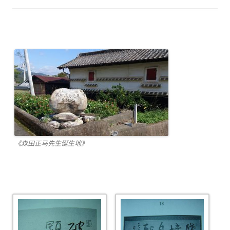
《森田正马先生诞生地》