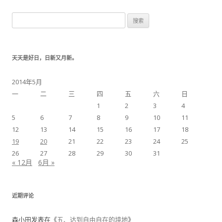
搜索：
天天是好日，日新又月新。
2014年5月
一
二
三
四
五
六
日
1
2
3
4
5
6
7
8
9
10
11
12
13
14
15
16
17
18
19
20
21
22
23
24
25
26
27
28
29
30
31
« 12月
6月 »
近期评论
森小田
发表在《
五、达到自由自在的境地
》