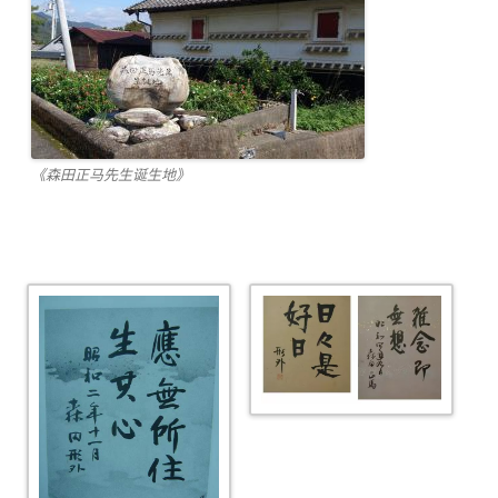
《森田正马先生诞生地》