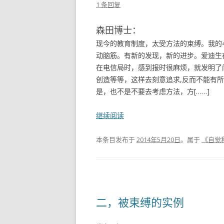
1 条回复
森田博士：
现今的教育制度，太受方法的束缚。我的4
动脑筋。有新的发现，新的进步。爱迪生
在电信局时，感到报时很麻烦，就发明了
创造等等，这样去刻意追求,反而不能有
是，也不是不要去考虑方法，方[……]
继续阅读
本条目发布于
2014年5月20日
。属于
《自觉
二，被束缚的实例